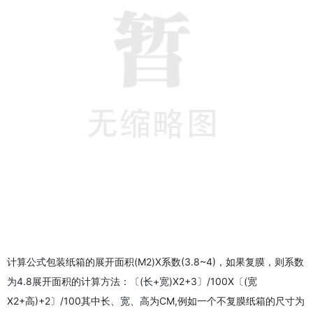
计算公式包装纸箱的展开面积(M2)X系数(3.8~4)，如果复膜，则系数
为4.8展开面积的计算方法：〔(长+宽)X2+3〕/100X〔(宽
X2+高)+2〕/100其中长、宽、高为CM,例如一个不复膜纸箱的尺寸为